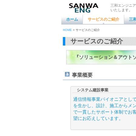
三和エンジニア
いたします。
ホーム
サービスのご紹介
三
HOME
> サービスのご紹介
サービスのご紹介
『ソリューション＆アウト
事業概要
システム建設事業
通信情報事業パイオニアとし
を生かし、設計、施工からメ
で一貫したサポート体制でお
望にお応えしています。