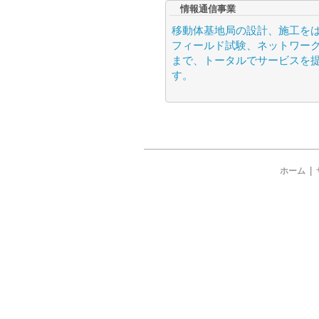
情報通信事業
移動体基地局の設計、施工を
フィールド試験、ネットワー
まで、トータルでサービスを
す。
|
ホーム