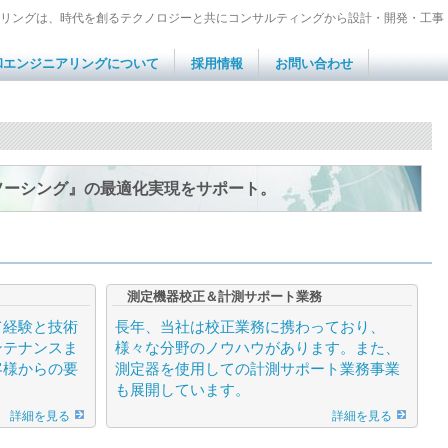
リングは、時代を創るテクノロジーと共にコンサルティングから設計・開発・工事
和エンジニアリングについて
採用情報
お問い合わせ
ソーシング』の最適化実現をサポート。
測定機器校正＆計測サポート業務
て経験と技術
長年、当社は校正業務に携わっており、
ンテナンスま
様々な分野のノウハウがあります。また、
客様からの要
測定器を使用しての計測サポート業務事業
も展開しています。
詳細を見る
詳細を見る